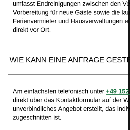
umfasst Endreinigungen zwischen den Ver
Vorbereitung für neue Gäste sowie die l
Ferienvermieter und Hausverwaltungen er
direkt vor Ort.
WIE KANN EINE ANFRAGE GEST
Am einfachsten telefonisch unter
+49 152
direkt über das Kontaktformular auf der 
unverbindliches Angebot erstellt, das indi
zugeschnitten ist.