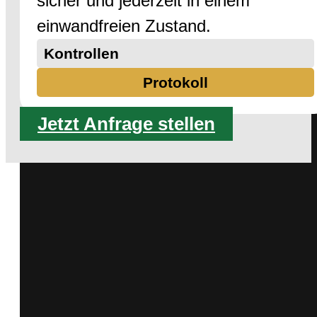
sicher und jederzeit in einem
einwandfreien Zustand.
Kontrollen
Protokoll
Jetzt Anfrage stellen
Unsere
Kundenmeinungen