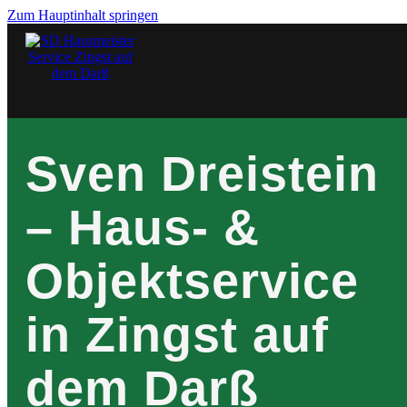
Zum Hauptinhalt springen
Sven Dreistein
– Haus- &
Objektservice
in Zingst auf
dem Darß
Unser Ser