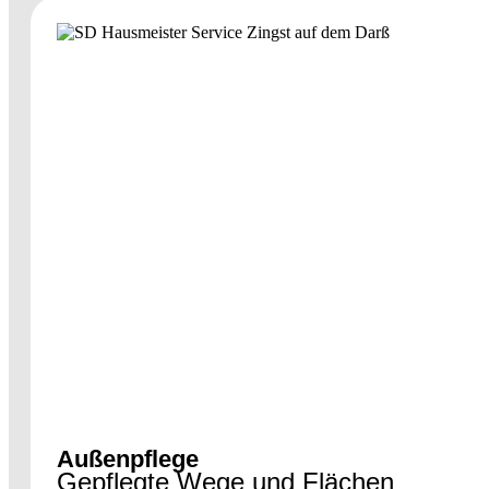
Außenpflege
Gepflegte Wege und Flächen