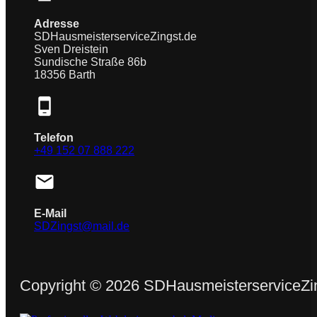
Adresse
SDHausmeisterserviceZingst.de
Sven Dreistein
Sundische Straße 86b
18356 Barth
Telefon
+49 152 07 888 222
E-Mail
SDZingst@mail.de
Copyright ©
2026
SDHausmeisterserviceZi