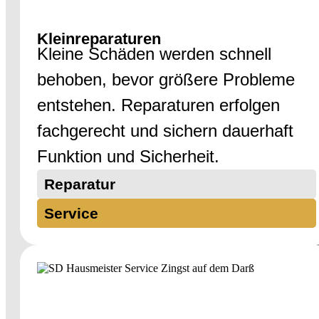
Kleinreparaturen
Kleine Schäden werden schnell
behoben, bevor größere Probleme
entstehen. Reparaturen erfolgen
fachgerecht und sichern dauerhaft
Funktion und Sicherheit.
Reparatur
Service