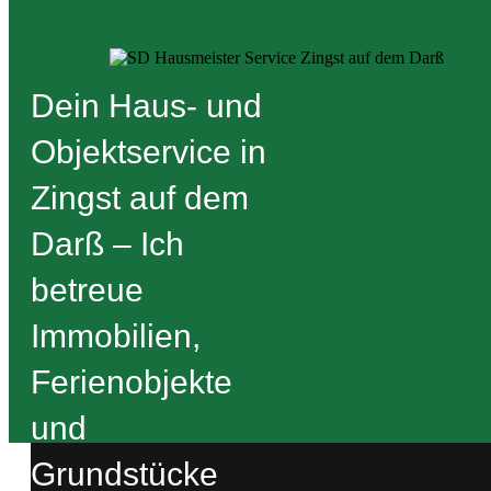
Dein Haus- und
Objektservice in
Zingst auf dem
Darß – Ich
betreue
Immobilien,
Ferienobjekte
und
Zuverlässige Betr
Grundstücke